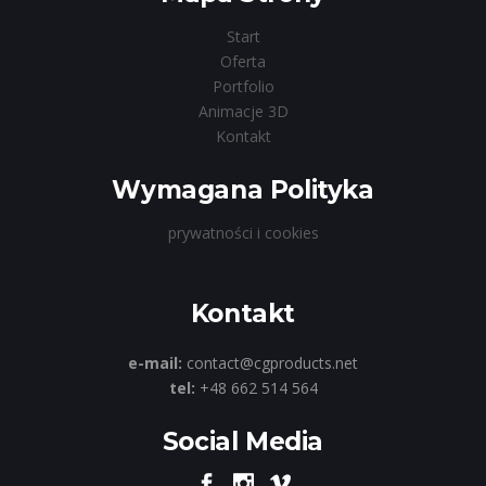
Start
Oferta
Portfolio
Animacje 3D
Kontakt
Wymagana Polityka
prywatności i cookies
Kontakt
e-mail:
contact@cgproducts.net
tel:
+48 662 514 564
Social Media