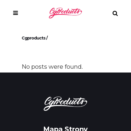
Cgproducts
/
No posts were found.
Mapa Strony