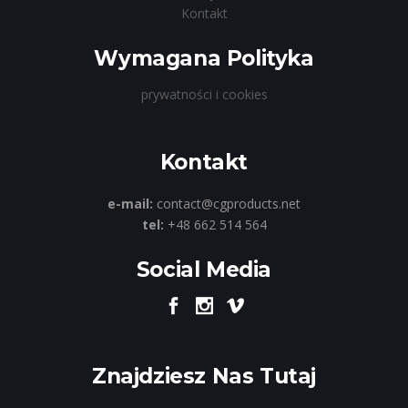
Kontakt
Wymagana Polityka
prywatności i cookies
Kontakt
e-mail:
contact@cgproducts.net
tel:
+48 662 514 564
Social Media
Znajdziesz Nas Tutaj