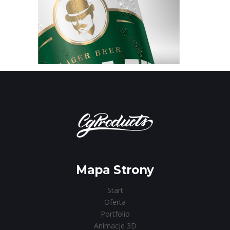
Mapa Strony
Start
Oferta
Portfolio
Animacje 3D