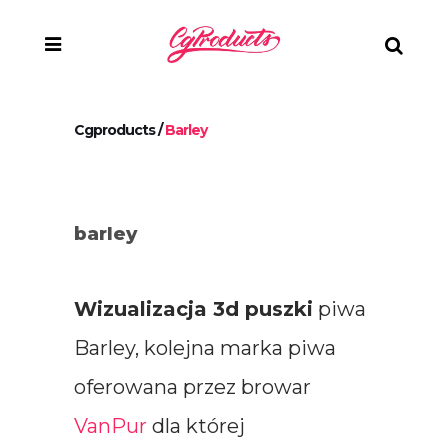
Cgproducts
/
Barley
barley
Wizualizacja 3d puszki
piwa
Barley, kolejna marka piwa
oferowana przez browar
VanPur
dla której