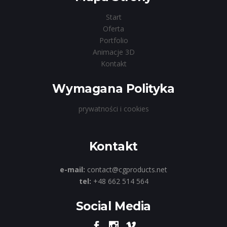
Start
Oferta
Portfolio
Animacje 3D
Kontakt
Wymagana Polityka
prywatności i cookies
Kontakt
e-mail:
contact@cgproducts.net
tel:
+48 662 514 564
Social Media