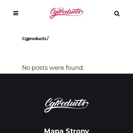
Cgproducts
/
No posts were found.
Mapa Strony