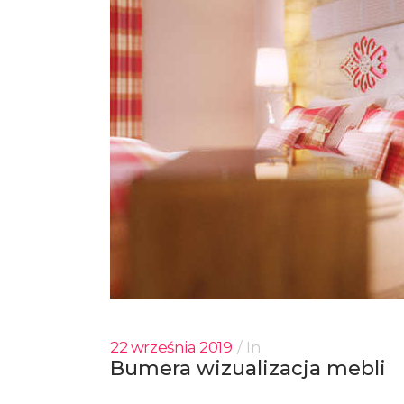
22 września 2019
In
Bumera wizualizacja mebli