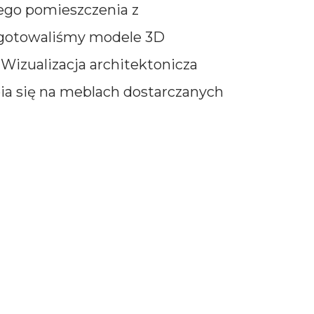
ego pomieszczenia z
ygotowaliśmy modele 3D
izualizacja architektonicza
ia się na meblach dostarczanych