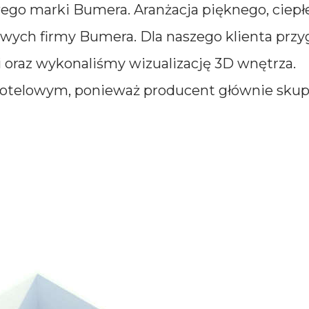
ego marki Bumera. Aranżacja pięknego, ciepł
ych firmy Bumera. Dla naszego klienta prz
oraz wykonaliśmy wizualizację 3D wnętrza. W
hotelowym, ponieważ producent głównie skup