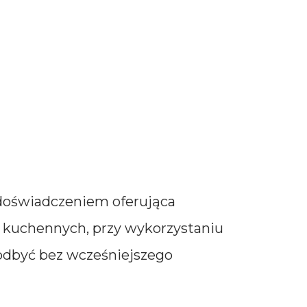
 doświadczeniem oferująca
z kuchennych, przy wykorzystaniu
 odbyć bez wcześniejszego