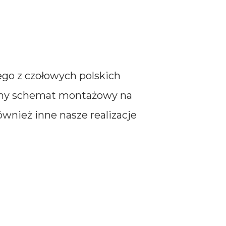
o z czołowych polskich
śmy schemat montażowy na
wnież inne nasze realizacje