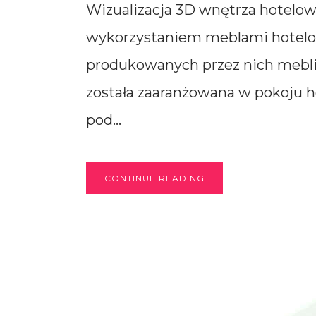
Wizualizacja 3D wnętrza hotelow
wykorzystaniem meblami hotelow
produkowanych przez nich mebli 
została zaaranżowana w pokoju 
pod...
CONTINUE READING