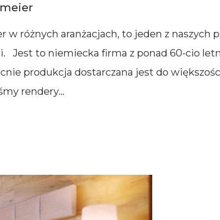
emeier
r w różnych aranżacjach, to jeden z naszych 
 Jest to niemiecka firma z ponad 60-cio letn
ie produkcja dostarczana jest do większości
my rendery...