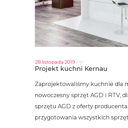
28 listopada 2019
In
Projekt kuchni Kernau
Zaprojektowaliśmy kuchnie dla m
nowoczesny sprzęt AGD i RTV, dl
sprzętu AGD z oferty producenta
przygotowania wszystkich sprzętó