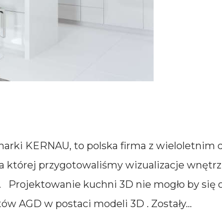
arki KERNAU, to polska firma z wieloletnim
a której przygotowaliśmy wizualizacje wnętr
. Projektowanie kuchni 3D nie mogło by się
w AGD w postaci modeli 3D . Zostały...