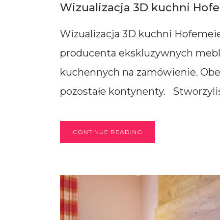
Wizualizacja 3D kuchni Hof
Wizualizacja 3D kuchni Hofemeie
producenta ekskluzywnych mebli.
kuchennych na zamówienie. Obecn
pozostałe kontynenty. Stworzyliś
CONTINUE READING