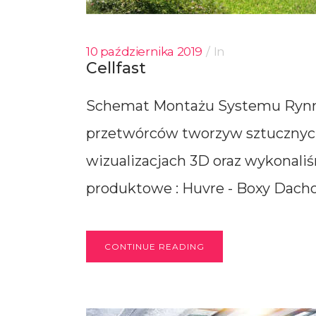
10 października 2019
In
Cellfast
Schemat Montażu Systemu Rynno
przetwórców tworzyw sztucznyc
wizualizacjach 3D oraz wykonali
produktowe : Huvre - Boxy Dachow
CONTINUE READING