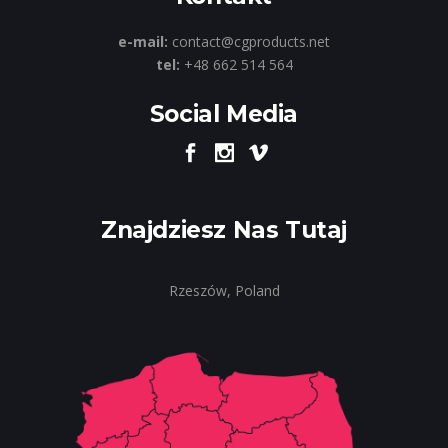
e-mail:
contact@cgproducts.net
tel:
+48 662 514 564
Social Media
Znajdziesz Nas Tutaj
Rzeszów, Poland