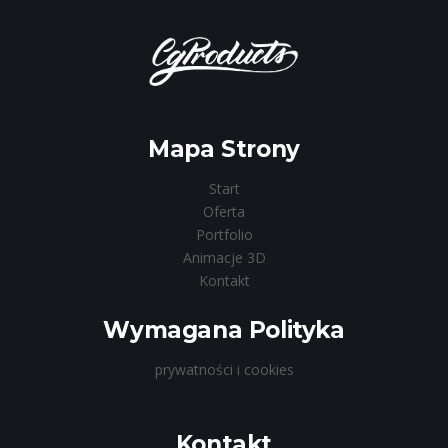
Mapa Strony
Start
Oferta
Portfolio
Animacje 3D
Kontakt
Wymagana Polityka
prywatności i cookies
Kontakt