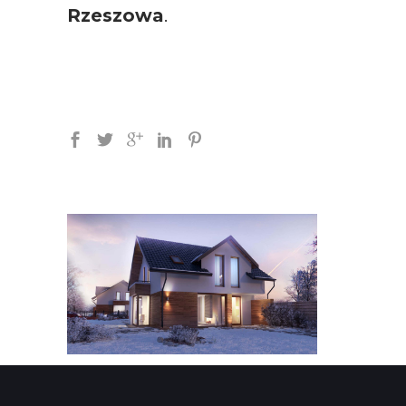
Rzeszowa
.