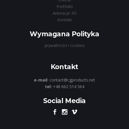
Portfolio
Animacje 3D
Kontakt
Wymagana Polityka
prywatności i cookies
Kontakt
e-mail:
contact@cgproducts.net
tel:
+48 662 514 564
Social Media