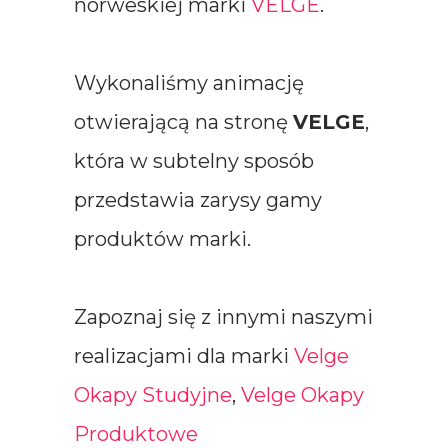
norweskiej marki
VELGE
.
Wykonaliśmy animację
otwierającą na stronę
VELGE
,
która w subtelny sposób
przedstawia zarysy gamy
produktów marki.
Zapoznaj się z innymi naszymi
realizacjami dla marki
Velge
Okapy Studyjne
,
Velge Okapy
Produktowe