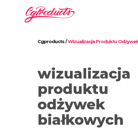
Cgproducts
/
Wizualizacja Produktu Odżywe
wizualizacja
produktu
odżywek
białkowych