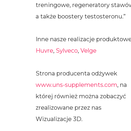
treningowe, regeneratory stawó
a także boostery testosteronu.”
Inne nasze realizacje produktowe
Huvre
,
Sylveco
,
Velge
Strona producenta odżywek
www.uns-supplements.com
, na
której również można zobaczyć
zrealizowane przez nas
Wizualizacje 3D.