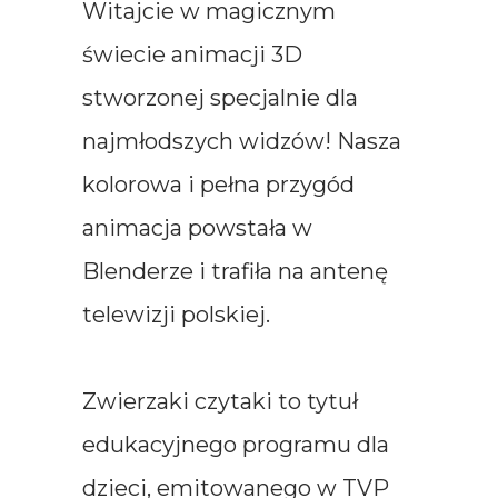
Witajcie w magicznym
świecie animacji 3D
stworzonej specjalnie dla
najmłodszych widzów! Nasza
kolorowa i pełna przygód
animacja powstała w
Blenderze i trafiła na antenę
telewizji polskiej.
Zwierzaki czytaki to tytuł
edukacyjnego programu dla
dzieci, emitowanego w TVP