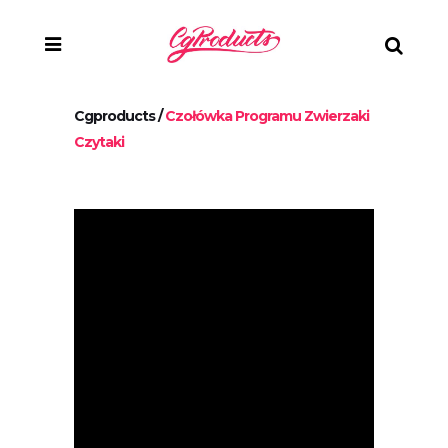
Cgproducts
/
Czołówka Programu Zwierzaki
Czytaki