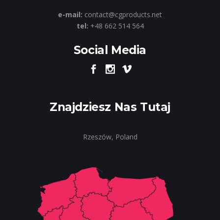
e-mail:
contact@cgproducts.net
tel:
+48 662 514 564
Social Media
Znajdziesz Nas Tutaj
Rzeszów, Poland