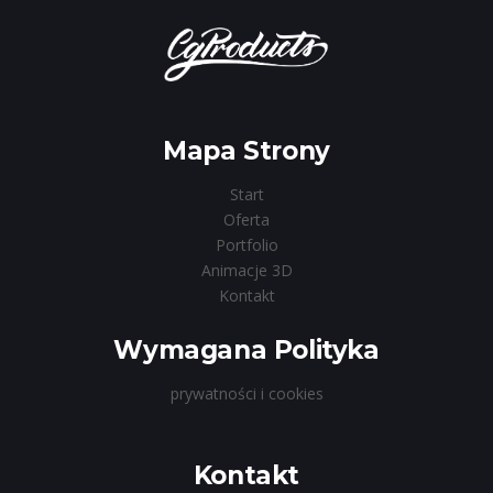
Mapa Strony
Start
Oferta
Portfolio
Animacje 3D
Kontakt
Wymagana Polityka
prywatności i cookies
Kontakt