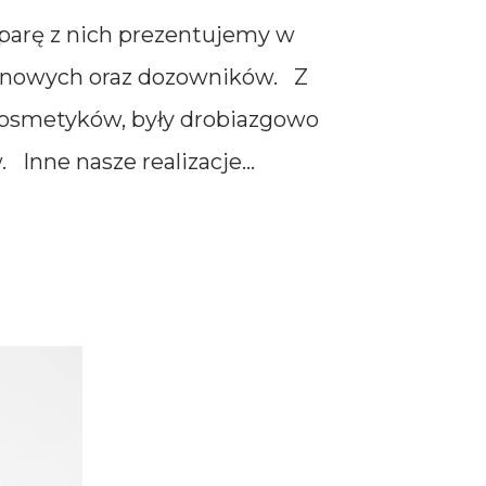
parę z nich prezentujemy w
tonowych oraz dozowników. Z
 kosmetyków, były drobiazgowo
Inne nasze realizacje...