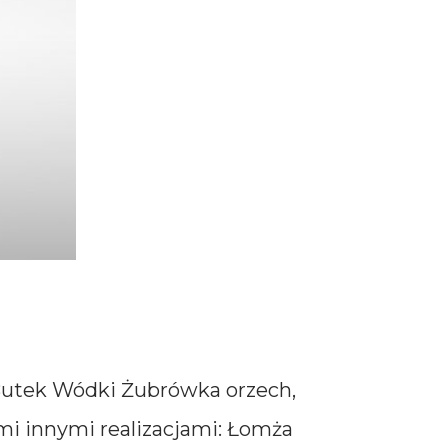
Butek Wódki Żubrówka orzech,
mi innymi realizacjami: Łomża