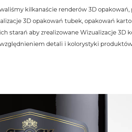
waliśmy kilkanaście renderów 3D opakowań, 
ualizacje 3D opakowań tubek, opakowań kar
kich starań aby zrealizowane Wizualizacje 3D
ględnieniem detali i kolorystyki produktów. 