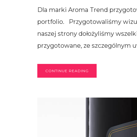
Dla marki Aroma Trend przygoto
portfolio. Przygotowaliśmy wiz
naszej strony dołożyliśmy wszel
przygotowane, ze szczególnym uwz
CONTINUE READING