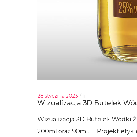
28 stycznia 2023
In
Wizualizacja 3D Butelek Wó
Wizualizacja 3D Butelek Wódki 
200ml oraz 90ml. Projekt etykie