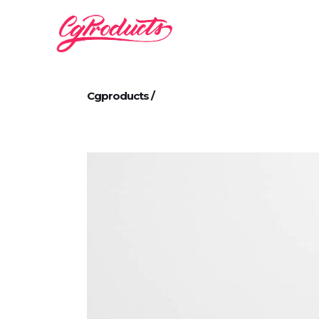
Cgproducts
/