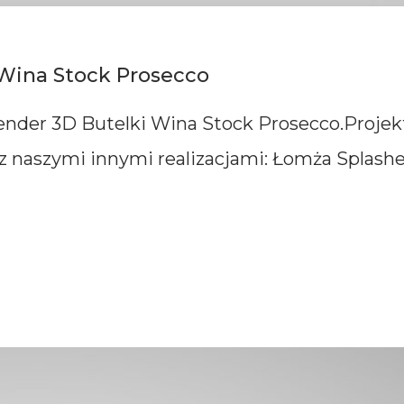
 Wina Stock Prosecco
nder 3D Butelki Wina Stock Prosecco.Projekt
z naszymi innymi realizacjami: Łomża Splash