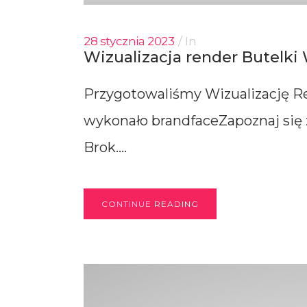
28 stycznia 2023
In
Wizualizacja render Butelki
Przygotowaliśmy Wizualizację Re
wykonało brandfaceZapoznaj się 
Brok....
CONTINUE READING