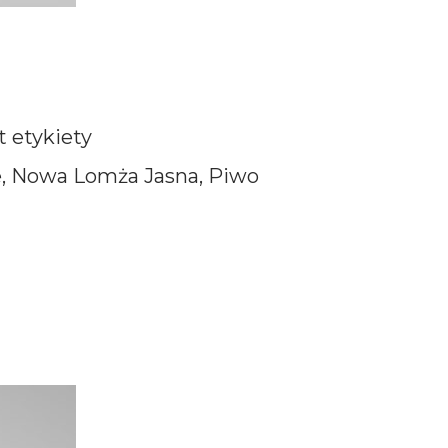
 etykiety
e, Nowa Lomża Jasna, Piwo