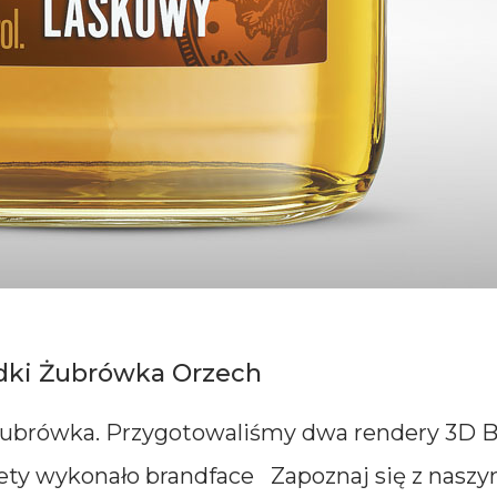
dki Żubrówka Orzech
Żubrówka. Przygotowaliśmy dwa rendery 3D 
ty wykonało brandface Zapoznaj się z naszy